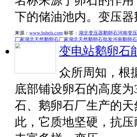
名称来源于卵石的作用
下的储油池内。变压器
来源：
www.bshels.com
标签：
湖北变压器鹅卵石
河南变
厂家
湖北天然鹅卵石厂家
湖北天然鹅卵石批发
河南鹅卵石
变电站鹅卵石
众所周知，根
底部铺设卵石的高度为3
石、鹅卵石厂生产的天
此，它质地坚硬，抗压