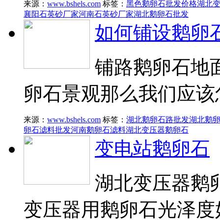
来源：
www.bshels.com
标签：
黑色鹅卵石批发价格
湖北
襄阳石英砂厂家
河南石英砂厂家
湖北鹅卵石批发
如何铺设鹅卵
铺路鹅卵石地
卵石景观那么我们应该
来源：
www.bshels.com
标签：
湖北鹅卵石路批发
湖北鹅
卵石滤料批发
河南鹅卵石滤料
湖北变压器鹅卵石
变电站鹅卵石
湖北变压器鹅
变压器用鹅卵石光泽度