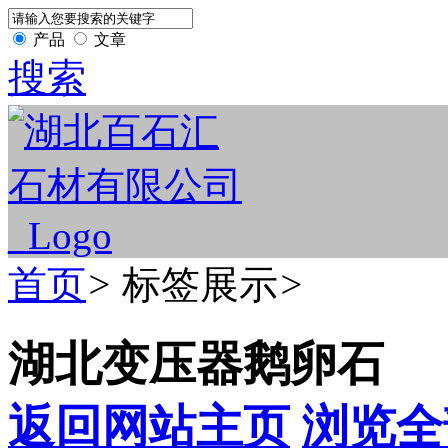
产品
文章
搜索
首页
>
标签展示
>
湖北变压器鹅卵石
返回网站主页
浏览全