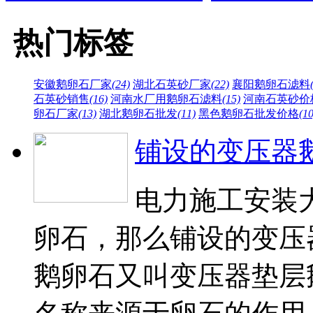
热门标签
安徽鹅卵石厂家
(24)
湖北石英砂厂家
(22)
襄阳鹅卵石滤料
石英砂销售
(16)
河南水厂用鹅卵石滤料
(15)
河南石英砂价
卵石厂家
(13)
湖北鹅卵石批发
(11)
黑色鹅卵石批发价格
(10
铺设的变压器
电力施工安装
卵石，那么铺设的变压
鹅卵石又叫变压器垫层