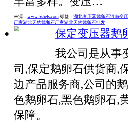
丰富多样。变压…
来源：
www.bshels.com
标签：
湖北变压器鹅卵石
河南变
厂家
湖北天然鹅卵石厂家
湖北天然鹅卵石批发
保定变压器鹅
我公司是从事
司,保定鹅卵石供货商
边产品服务商,公司的
色鹅卵石,黑色鹅卵石,
保障。