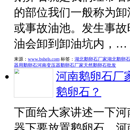
的部位我们一般称为卸
或事故油池。发生事故
油会卸到卸油坑内，…
来源：
www.bshels.com
标签：
湖北鹅卵石厂家
湖北鹅卵
器用鹅卵石
河南变压器鹅卵石厂家
天然鹅卵石批发
河南鹅卵石厂
鹅卵石？
下面给大家讲述一下河
器下要放置鹅卵石、河