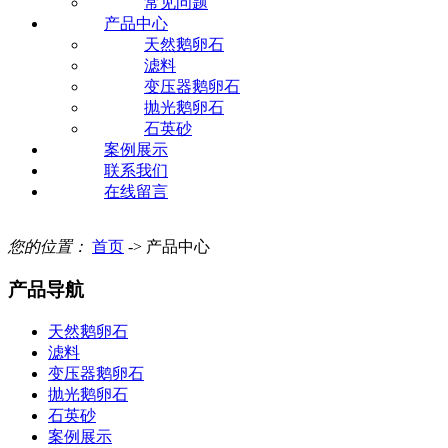
常见问题
产品中心
天然鹅卵石
滤料
变压器鹅卵石
抛光鹅卵石
石英砂
案例展示
联系我们
在线留言
您的位置：
首页
-> 产品中心
产品导航
天然鹅卵石
滤料
变压器鹅卵石
抛光鹅卵石
石英砂
案例展示