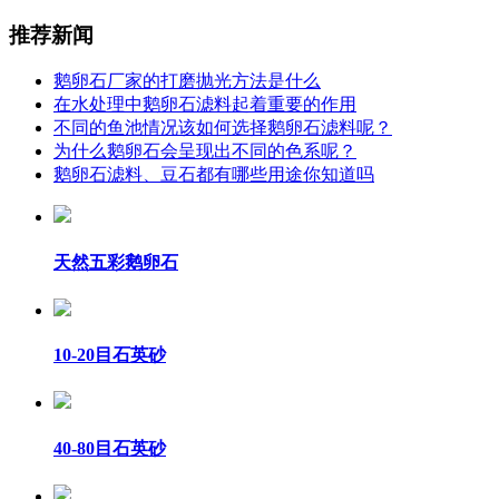
推荐新闻
鹅卵石厂家的打磨抛光方法是什么
在水处理中鹅卵石滤料起着重要的作用
不同的鱼池情况该如何选择鹅卵石滤料呢？
为什么鹅卵石会呈现出不同的色系呢？
鹅卵石滤料、豆石都有哪些用途你知道吗
天然五彩鹅卵石
10-20目石英砂
40-80目石英砂