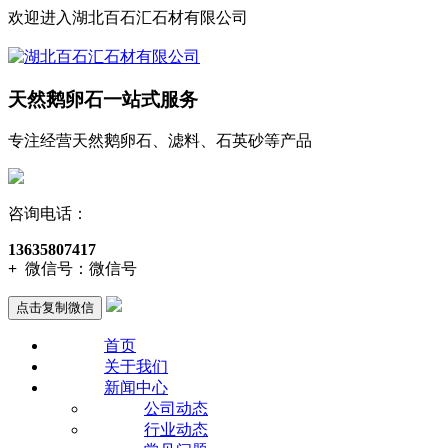
欢迎进入湖北百石汇石材有限公司
天然鹅卵石一站式服务
专注经营天然鹅卵石、滤料、石英砂等产品
咨询电话：
13635807417
+
微信号：
微信号
点击复制微信
首页
关于我们
新闻中心
公司动态
行业动态