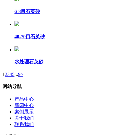
6-8目石英砂
40-70目石英砂
水处理石英砂
1
2
3
4
5
...
9
>
网站导航
产品中心
新闻中心
案例展示
关于我们
联系我们