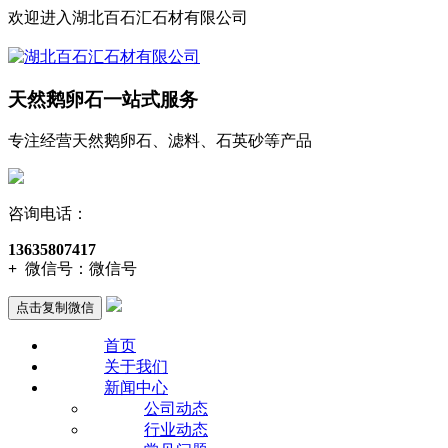
欢迎进入湖北百石汇石材有限公司
天然鹅卵石一站式服务
专注经营天然鹅卵石、滤料、石英砂等产品
咨询电话：
13635807417
+
微信号：
微信号
点击复制微信
首页
关于我们
新闻中心
公司动态
行业动态