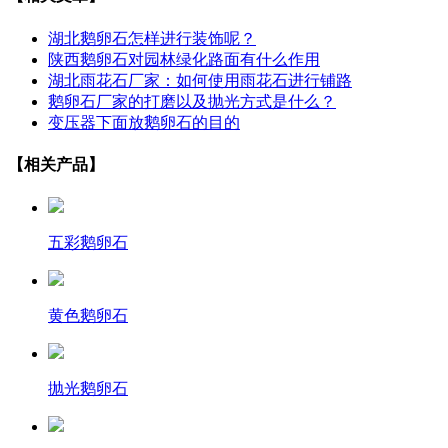
湖北鹅卵石怎样进行装饰呢？
陕西鹅卵石对园林绿化路面有什么作用
湖北雨花石厂家：如何使用雨花石进行铺路
鹅卵石厂家的打磨以及抛光方式是什么？
变压器下面放鹅卵石的目的
【相关产品】
五彩鹅卵石
黄色鹅卵石
抛光鹅卵石