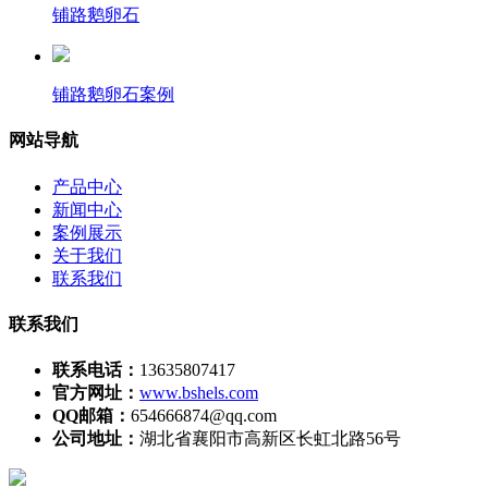
铺路鹅卵石
铺路鹅卵石案例
网站导航
产品中心
新闻中心
案例展示
关于我们
联系我们
联系我们
联系电话：
13635807417
官方网址：
www.bshels.com
QQ邮箱：
654666874@qq.com
公司地址：
湖北省襄阳市高新区长虹北路56号