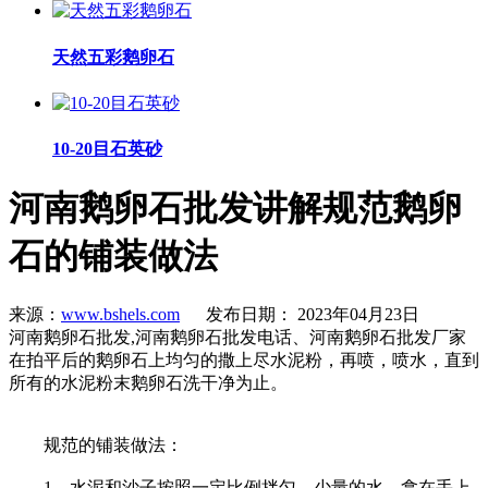
天然五彩鹅卵石
10-20目石英砂
河南鹅卵石批发讲解规范鹅卵
石的铺装做法
来源：
www.bshels.com
发布日期： 2023年04月23日
河南鹅卵石批发,河南鹅卵石批发电话、河南鹅卵石批发厂家
在拍平后的鹅卵石上均匀的撒上尽水泥粉，再喷，喷水，直到
所有的水泥粉末鹅卵石洗干净为止。
规范的铺装做法：
1，水泥和沙子按照一定比例拌匀，少量的水，拿在手上