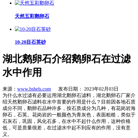
天然五彩鹅卵石
10-20目石英砂
湖北鹅卵石介绍鹅卵石在过滤
水中作用
来源：
www.bshels.com
发布日期： 2023年02月03日
为什么水过滤有必要运用湖北鹅卵石滤料，湖北鹅卵石厂家介
绍天然鹅卵石滤料在水中首要的作用是什么？目前因各地石质
成分不同，鹅卵石品种许多，按石质成分为几种，有花岗岩海
卵石，石英。花岗岩的一般颜色为青灰色，表面粗糙，类似于
石灰石，巩固，风化石多，在水中不起什么作用，这种价格
低，可是质量很差，在过滤水中起不到应有的作用，没有意
义。