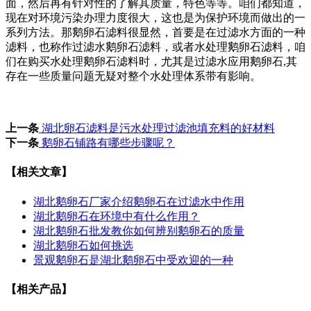
面，然后再有针对性的了解其质量，特色等等。咱们都知道，
现在对环境污染办理力度很大，这也是为保护环境而做出的一
系列方法。那鹅卵石滤料很显然，首要是在过滤水方面的一种
滤料，也称作过滤水鹅卵石滤料，或者水处理鹅卵石滤料，咱
们在购买水处理鹅卵石滤料时，尤其是过滤水应用鹅卵石,其
存在一些质量问题无疑对整个水处理体系带有影响。
上一条
湖北卵石滤料是污水处理过滤池填充料的好材料
下一条
鹅卵石铺路有哪些步骤呢？
【相关文章】
湖北鹅卵石厂家介绍鹅卵石在过滤水中作用
湖北鹅卵石在环境中有什么作用？
湖北鹅卵石批发教你如何辨别鹅卵石的质量
湖北鹅卵石如何挑选
景观鹅卵石是湖北鹅卵石中受欢迎的一种
【相关产品】