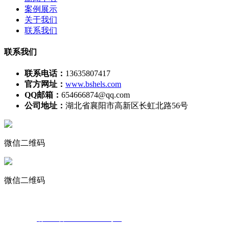
案例展示
关于我们
联系我们
联系我们
联系电话：
13635807417
官方网址：
www.bshels.com
QQ邮箱：
654666874@qq.com
公司地址：
湖北省襄阳市高新区长虹北路56号
微信二维码
微信二维码
声明：部分素材来源于网络，如有侵权，请告知我们删除!
备案号：
鄂ICP备2022000324号-2